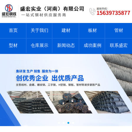
首页
关于我们
建材
板材
管材
型材
仓库展示
新闻动态
成功案例
联系盛宏