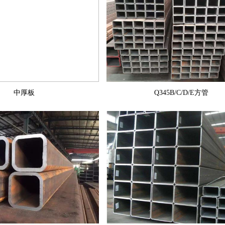
中厚板
Q345B/C/D/E方管