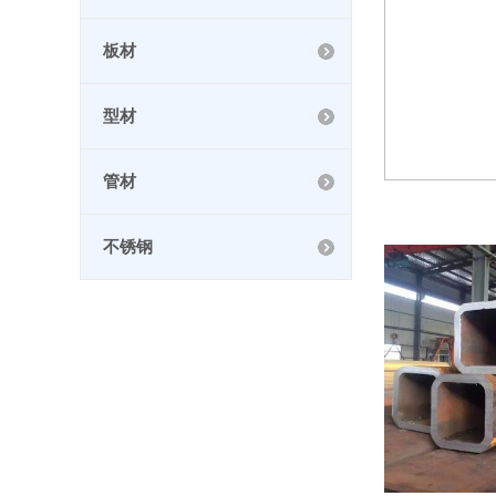
板材
型材
管材
不锈钢