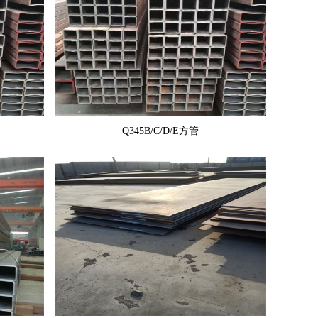
Q345B/C/D/E方管