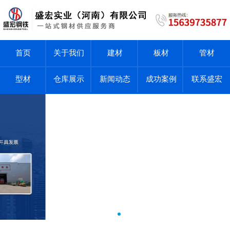
首页
关于我们
建材
板材
管材
型材
仓库展示
新闻动态
成功案例
联系盛宏