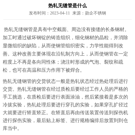
热轧无缝管是什么
发布时间：2023-04-11 来源：勋企不锈钢
热轧无缝钢管是具有中空截面、周边没有接缝的长条钢材。
加工时通过破坏钢锭的铸造组织，细化钢材的晶粒，并消除
显微组织的缺陷，从而使钢管组织密实，力学性能得到改
善。这种改善主要体现在沿轧制方向上，从而使钢管在一定
程度上不再是各向同性体；浇注时形成的气泡、裂纹和疏
松，也可在高温和压力作用下被焊合。
热轧无缝钢管的交货状态一般是热轧状态经过热处理后进行
交货。热轧无缝钢管在经过质检后要经过工作人员的严格的
手工挑选，在质检后要进行表面涂油，然后紧接着是多次的
冷拔实验，热轧处理后要进行穿孔的实验，如果穿孔扩径过
大就要进行矫直矫正。在矫直后再由传送装置传送到探伤机
进行探伤实验，最后贴上标签、进行规格编排后放置到到仓
库当中。